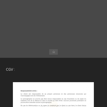
Accueil
CGV :