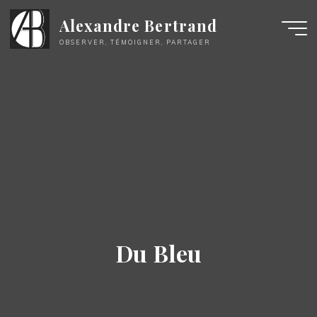
Aller
Alexandre Bertrand
au
contenu
OBSERVER, TÉMOIGNER, PARTAGER
Du Bleu