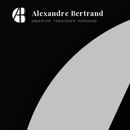
Aller
Alexandre Bertrand
au
contenu
OBSERVER, TÉMOIGNER, PARTAGER