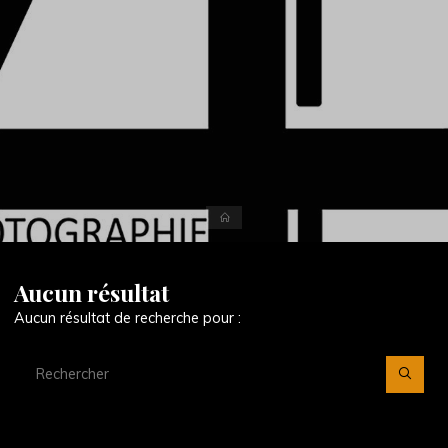
Accueil
Aucun résultat
Aucun résultat de recherche pour :
Re
po